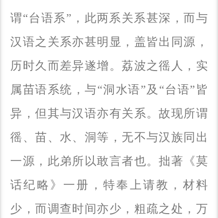
谓“台语系”，此两系关系甚深，而与
汉语之关系亦甚明显，盖皆出同源，
历时久而差异遂增。荔波之徭人，实
属苗语系统，与“洞水语”及“台语”皆
异，但其与汉语亦有关系。故现所谓
徭、苗、水、洞等，无不与汉族同出
一源，此弟所以敢言者也。拙著《莫
话纪略》一册，特奉上请教，材料
少，而调查时间亦少，粗疏之处，万