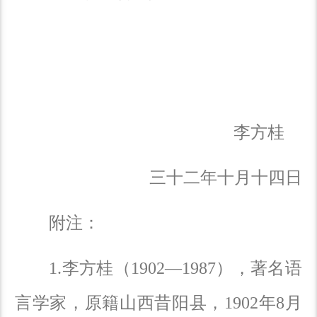
李方桂
三十二年十月十四日
附注：
1.
李方桂（1902—1987），著名语
言学家，原籍山西昔阳县，1902年8月