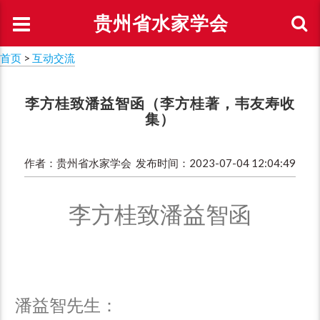
贵州省水家学会
首页
>
互动交流
李方桂致潘益智函（李方桂著，韦友寿收
集）
作者：贵州省水家学会 发布时间：2023-07-04 12:04:49
李方桂致潘益智函
潘益智先生：