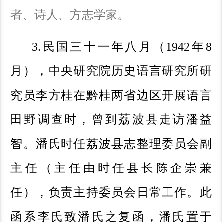
者、诗人、方志学家。
3.
民国三十一年八月（1942年8
月），中央研究院历史语言研究所研
究员李方桂在黔桂两省边区开展语言
田野调查时，曾到荔波县走访潘益
智。潘氏时任荔波县志整理委员会副
主任（主任由时任县长陈企崇兼
任），负责主持委员会日常工作。此
函系李氏致潘氏之复函，潘氏置于