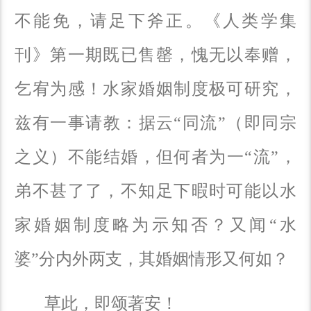
不能免，请足下斧正。《人类学集
刊》第一期既已售罄，愧无以奉赠，
乞宥为感！水家婚姻制度极可研究，
兹有一事请教：据云“同流”（即同宗
之义）不能结婚，但何者为一“流”，
弟不甚了了，不知足下暇时可能以水
家婚姻制度略为示知否？又闻“水
婆”分内外两支，其婚姻情形又何如？
草此，即颂著安！