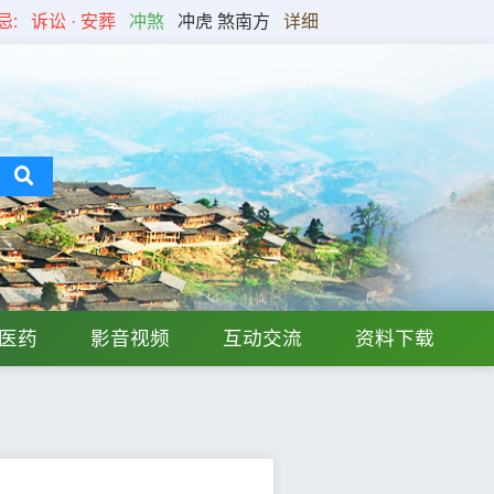
忌:
诉讼 · 安葬
冲煞
冲虎 煞南方
详细
医药
影音视频
互动交流
资料下载