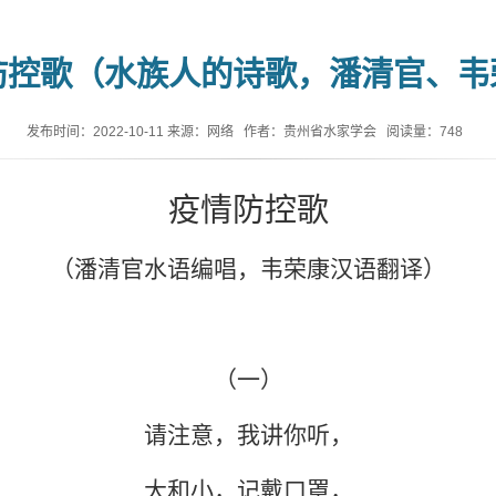
防控歌（水族人的诗歌，潘清官、韦
发布时间：2022-10-11
来源：网络
作者：贵州省水家学会
阅读量：
748
疫情防控歌
（潘清官水语编唱，韦荣康汉语翻译）
（一）
请注意，我讲你听，
大和小，记戴口罩，