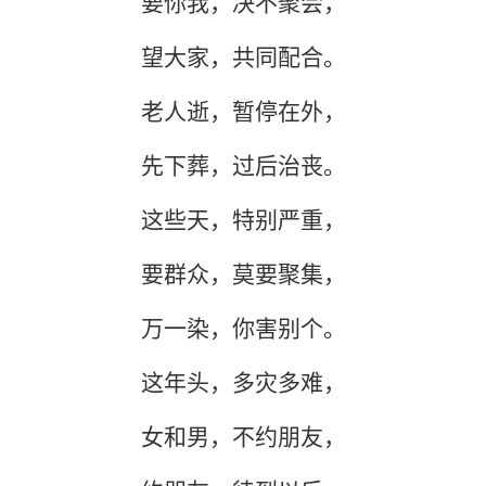
要你我，决不聚会，
望大家，共同配合。
老人逝，暂停在外，
先下葬，过后治丧。
这些天，特别严重，
要群众，莫要聚集，
万一染，你害别个。
这年头，多灾多难，
女和男，不约朋友，