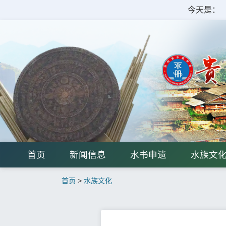
今天是：
首页
新闻信息
水书申遗
水族文
首页
>
水族文化