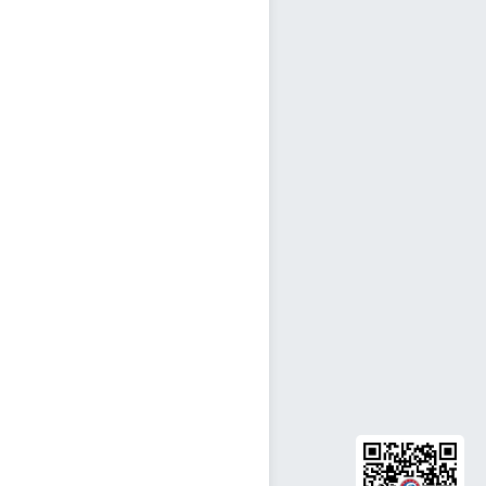
QR Code