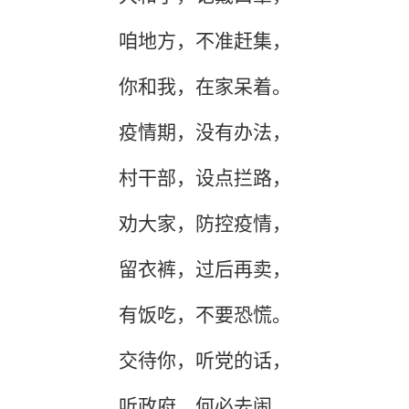
咱地方，不准赶集，
你和我，在家呆着。
疫情期，没有办法，
村干部，设点拦路，
劝大家，防控疫情，
留衣裤，过后再卖，
有饭吃，不要恐慌。
交待你，听党的话，
听政府，何必去闹。