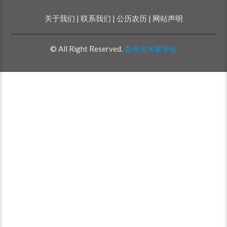
关于我们 |
联系我们 |
公历农历 |
网站声明
© All Right Reserved.
贵州省水家学会